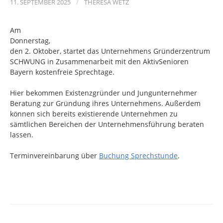
11. SEPTEMBER 2025
/
THERESA WETZ
Am
Donnerstag,
den 2. Oktober, startet das Unternehmens Gründerzentrum
SCHWUNG in Zusammenarbeit mit den AktivSenioren
Bayern kostenfreie Sprechtage.
Hier bekommen Existenzgründer und Jungunternehmer
Beratung zur Gründung ihres Unternehmens. Außerdem
können sich bereits existierende Unternehmen zu
sämtlichen Bereichen der Unternehmensführung beraten
lassen.
Terminvereinbarung über
Buchung Sprechstunde
.