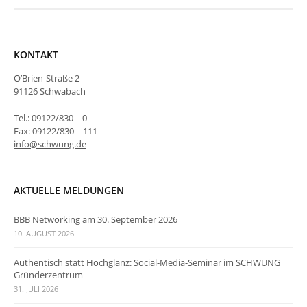
KONTAKT
O’Brien-Straße 2
91126 Schwabach
Tel.: 09122/830 – 0
Fax: 09122/830 – 111
info@schwung.de
AKTUELLE MELDUNGEN
BBB Networking am 30. September 2026
10. AUGUST 2026
Authentisch statt Hochglanz: Social-Media-Seminar im SCHWUNG
Gründerzentrum
31. JULI 2026