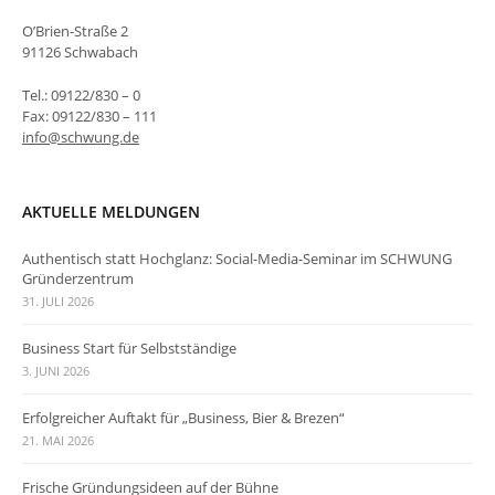
O’Brien-Straße 2
91126 Schwabach
Tel.: 09122/830 – 0
Fax: 09122/830 – 111
info@schwung.de
AKTUELLE MELDUNGEN
Authentisch statt Hochglanz: Social-Media-Seminar im SCHWUNG
Gründerzentrum
31. JULI 2026
Business Start für Selbstständige
3. JUNI 2026
Erfolgreicher Auftakt für „Business, Bier & Brezen“
21. MAI 2026
Frische Gründungsideen auf der Bühne