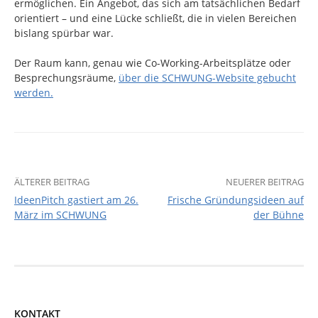
ermöglichen. Ein Angebot, das sich am tatsächlichen Bedarf
orientiert – und eine Lücke schließt, die in vielen Bereichen
bislang spürbar war.
Der Raum kann, genau wie Co-Working-Arbeitsplätze oder
Besprechungsräume,
über die SCHWUNG-Website gebucht
werden.
Beitrags-
ÄLTERER BEITRAG
NEUERER BEITRAG
IdeenPitch gastiert am 26.
Frische Gründungsideen auf
Navigation
März im SCHWUNG
der Bühne
KONTAKT