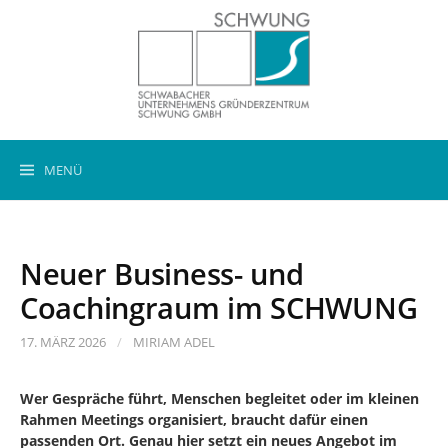
Springe
zum
Inhalt
Suchen
MENÜ
nach:
Neuer Business- und
Coachingraum im SCHWUNG
17. MÄRZ 2026
/
MIRIAM ADEL
Wer Gespräche führt, Menschen begleitet oder im kleinen
Rahmen Meetings organisiert, braucht dafür einen
passenden Ort. Genau hier setzt ein neues Angebot im