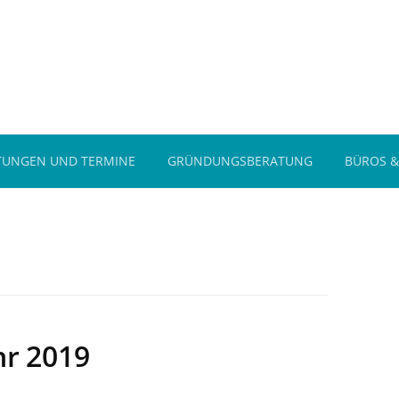
TUNGEN UND TERMINE
GRÜNDUNGSBERATUNG
BÜROS &
r 2019