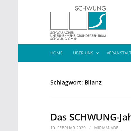
Springe
zum
Inhalt
HOME
ÜBER UNS
VERANSTAL
Schlagwort:
Bilanz
Das SCHWUNG-Jah
10. FEBRUAR 2020
/
MIRIAM ADEL