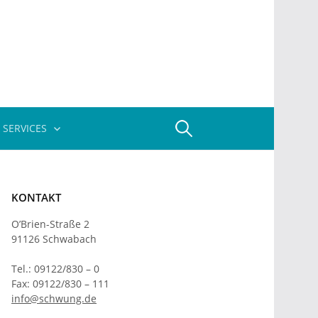
Suchen
 SERVICES
nach:
KONTAKT
O’Brien-Straße 2
91126 Schwabach
Tel.: 09122/830 – 0
Fax: 09122/830 – 111
info@schwung.de