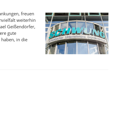
ankungen, freuen
vielfalt weiterhin
hael Geißendörfer,
ere gute
 haben, in die