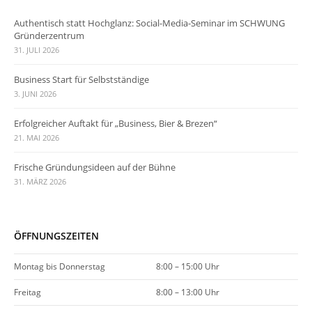
Authentisch statt Hochglanz: Social-Media-Seminar im SCHWUNG
Gründerzentrum
31. JULI 2026
Business Start für Selbstständige
3. JUNI 2026
Erfolgreicher Auftakt für „Business, Bier & Brezen“
21. MAI 2026
Frische Gründungsideen auf der Bühne
31. MÄRZ 2026
ÖFFNUNGSZEITEN
Montag bis Donnerstag
8:00 – 15:00 Uhr
Freitag
8:00 – 13:00 Uhr