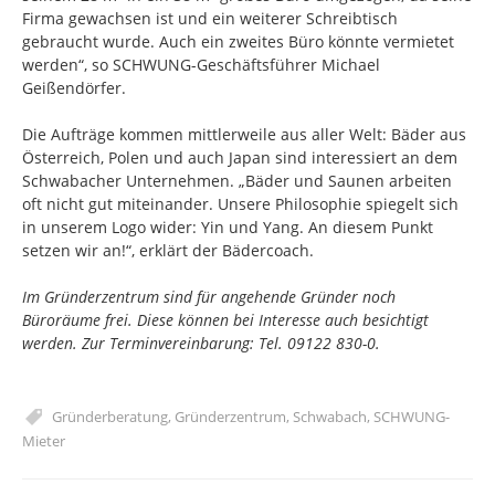
Firma gewachsen ist und ein weiterer Schreibtisch
gebraucht wurde. Auch ein zweites Büro könnte vermietet
werden“, so SCHWUNG-Geschäftsführer Michael
Geißendörfer.
Die Aufträge kommen mittlerweile aus aller Welt: Bäder aus
Österreich, Polen und auch Japan sind interessiert an dem
Schwabacher Unternehmen. „Bäder und Saunen arbeiten
oft nicht gut miteinander. Unsere Philosophie spiegelt sich
in unserem Logo wider: Yin und Yang. An diesem Punkt
setzen wir an!“, erklärt der Bädercoach.
Im Gründerzentrum sind für angehende Gründer noch
Büroräume frei. Diese können bei Interesse auch besichtigt
werden. Zur Terminvereinbarung: Tel. 09122 830-0.
Gründerberatung
,
Gründerzentrum
,
Schwabach
,
SCHWUNG-
Mieter