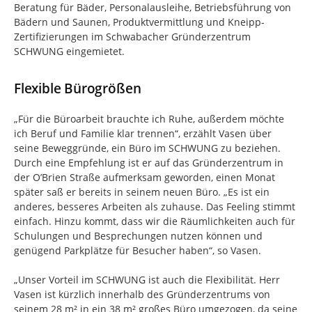
Beratung für Bäder, Personalausleihe, Betriebsführung von
Bädern und Saunen, Produktvermittlung und Kneipp-
Zertifizierungen im Schwabacher Gründerzentrum
SCHWUNG eingemietet.
Flexible Bürogrößen
„Für die Büroarbeit brauchte ich Ruhe, außerdem möchte
ich Beruf und Familie klar trennen“, erzählt Vasen über
seine Beweggründe, ein Büro im SCHWUNG zu beziehen.
Durch eine Empfehlung ist er auf das Gründerzentrum in
der O’Brien Straße aufmerksam geworden, einen Monat
später saß er bereits in seinem neuen Büro. „Es ist ein
anderes, besseres Arbeiten als zuhause. Das Feeling stimmt
einfach. Hinzu kommt, dass wir die Räumlichkeiten auch für
Schulungen und Besprechungen nutzen können und
genügend Parkplätze für Besucher haben“, so Vasen.
„Unser Vorteil im SCHWUNG ist auch die Flexibilität. Herr
Vasen ist kürzlich innerhalb des Gründerzentrums von
seinem 28 m² in ein 38 m² großes Büro umgezogen, da seine