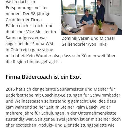
Vasen darf sich
Entspannungsmeister
nennen. Der 38-jährige
Gründer der Firma
Bädercoach ist nicht nur
deutscher Vize-Meister im
Saunaaufguss, er war
Dominik Vasen und Michael
sogar bei der Sauna-WM
Geißendörfer (von links)
in Österreich ganz vorne
mit dabei. Kein Wunder also, dass sein Können weit über
die Region hinaus gefragt ist.
Firma Bädercoach ist ein Exot
2015 hat sich der gelernte Saunameister und Meister für
Bäderbetriebe mit Coaching-Leistungen für Schwimmbäder
und Wellnessoasen selbstständig gemacht. Die Idee dazu
kam während seiner Zeit im Steiner Palm Beach, wo er
mehrere Jahre für Schulungen in der Unternehmenskette
zuständig war. Seit genau zwei Jahren ist er mit seiner doch
eher exotischen Produkt- und Dienstleistungspalette wie